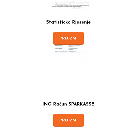
Statisticko Rjesenje
PREUZMI
INO Račun SPARKASSE
PREUZMI