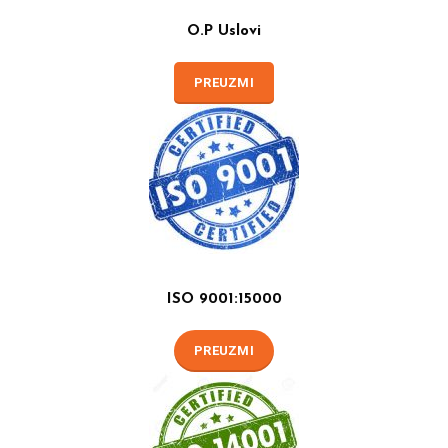
O.P Uslovi
PREUZMI
ISO 9001:15000
PREUZMI