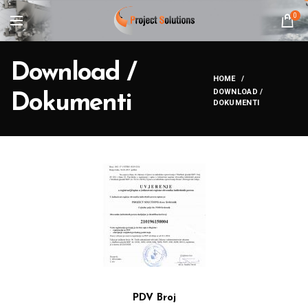
0
Download /
HOME
DOWNLOAD /
Dokumenti
DOKUMENTI
PDV Broj