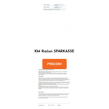
KM Račun SPARKASSE
PREUZMI