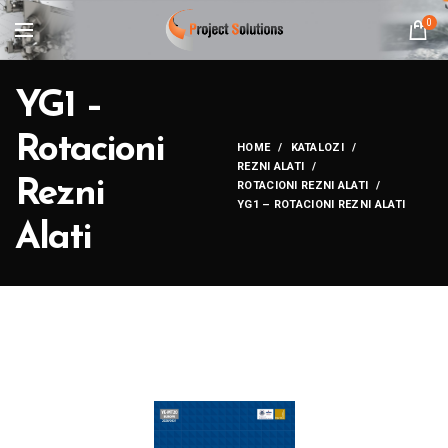
0
YG1 –
Rotacioni
HOME
KATALOZI
REZNI ALATI
Rezni
ROTACIONI REZNI ALATI
YG1 – ROTACIONI REZNI ALATI
Alati