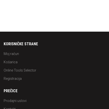
KORISNIČKE STRANE
Moj račun
Košarica
Online Tools Selector
Registracija
PREČICE
Prodajni uslovi