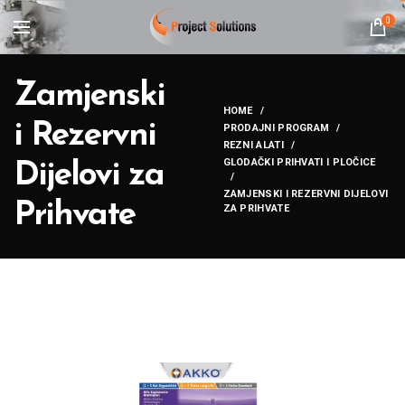
0
Zamjenski
HOME
i Rezervni
PRODAJNI PROGRAM
REZNI ALATI
GLODAČKI PRIHVATI I PLOČICE
Dijelovi za
ZAMJENSKI I REZERVNI DIJELOVI
Prihvate
ZA PRIHVATE