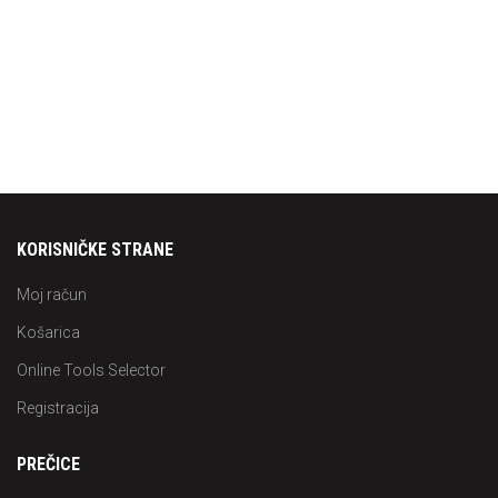
KORISNIČKE STRANE
Moj račun
Košarica
Online Tools Selector
Registracija
PREČICE