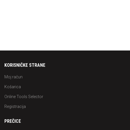
KORISNIČKE STRANE
Moj račun
Košarica
Online Tools Selector
Registracija
PREČICE