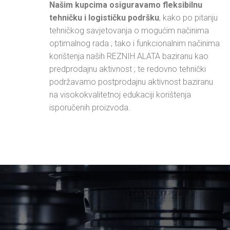
Našim kupcima osiguravamo fleksibilnu
tehničku i logističku podršku
, kako po pitanju
tehničkog savjetovanja o mogućim načinima
optimalnog rada ; tako i funkcionalnim načinima
korištenja naših REZNIH ALATA baziranu kao
predprodajnu aktivnost ; te redovno tehnički
podržavamo postprodajnu aktivnost baziranu
na visokokvalitetnoj edukaciji korištenja
isporučenih proizvoda.