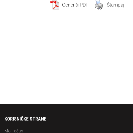
Generiši PDF
Štampaj
KORISNIČKE STRANE
Moj račun