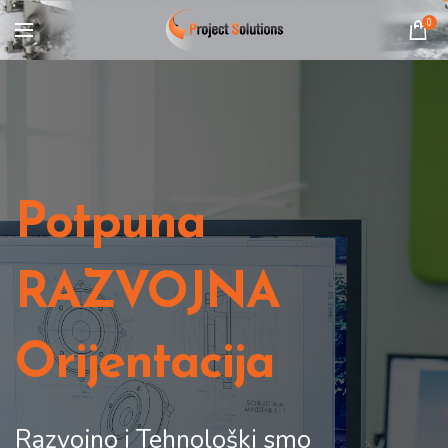
0
Potpuna
RAZVOJNA
Orijentacija
Razvojno i Tehnološki smo