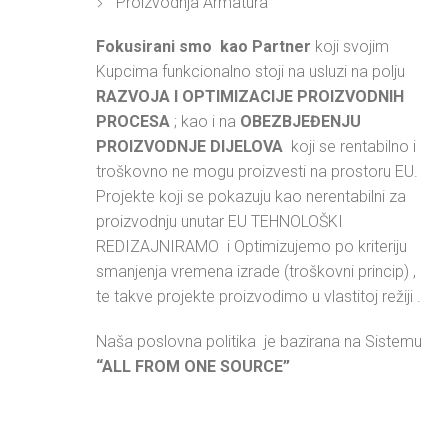
Proizvodnja Armatura
Fokusirani smo kao Partner
koji svojim
Kupcima funkcionalno stoji na usluzi na polju
RAZVOJA I OPTIMIZACIJE PROIZVODNIH
PROCESA
; kao i na
OBEZBJEĐENJU
PROIZVODNJE DIJELOVA
koji se rentabilno i
troškovno ne mogu proizvesti na prostoru EU.
Projekte koji se pokazuju kao nerentabilni za
proizvodnju unutar EU TEHNOLOŠKI
REDIZAJNIRAMO i Optimizujemo po kriteriju
smanjenja vremena izrade (troškovni princip) ,
te takve projekte proizvodimo u vlastitoj režiji .
Naša poslovna politika je bazirana na Sistemu
“ALL FROM ONE SOURCE”