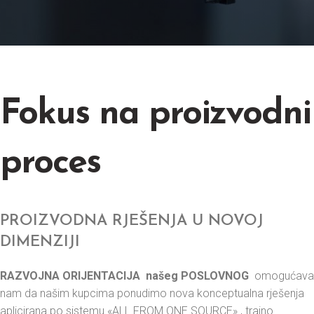
Fokus na proizvodni
proces
PROIZVODNA RJEŠENJA U NOVOJ
DIMENZIJI
RAZVOJNA ORIJENTACIJA našeg POSLOVNOG
omogućava
nam da našim kupcima ponudimo nova konceptualna rješenja
aplicirana po sistemu «ALL FROM ONE SOURCE» , trajno