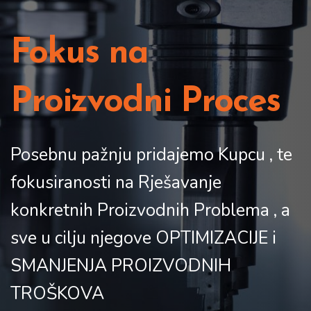
Fokus na
Proizvodni Proces
Posebnu pažnju pridajemo Kupcu , te
fokusiranosti na Rješavanje
konkretnih Proizvodnih Problema , a
sve u cilju njegove OPTIMIZACIJE i
SMANJENJA PROIZVODNIH
TROŠKOVA