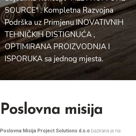
SOURCE" . Kompletna Razvojna
Podrška uz Primjenu INOVATIVNIH
TEHNIČKIH DISTIGNUĆA ,
OPTIMIRANA PROIZVODNJA I
ISPORUKA sa jednog mjesta.
Poslovna misija
Poslovna Misija Project Solutions d.o.o
bazirana je na