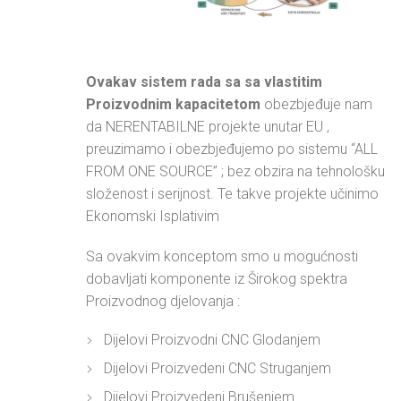
Ovakav sistem rada sa sa vlastitim
Proizvodnim kapacitetom
obezbjeđuje nam
da NERENTABILNE projekte unutar EU ,
preuzimamo i obezbjeđujemo po sistemu “ALL
FROM ONE SOURCE” ; bez obzira na tehnološku
složenost i serijnost. Te takve projekte učinimo
Ekonomski Isplativim
Sa ovakvim konceptom smo u mogućnosti
dobavljati komponente iz Širokog spektra
Proizvodnog djelovanja :
Dijelovi Proizvodni CNC Glodanjem
Dijelovi Proizvedeni CNC Struganjem
Dijelovi Proizvedeni Brušenjem