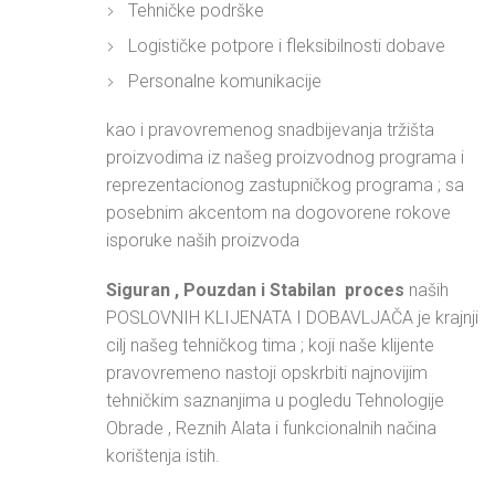
Tehničke podrške
Logističke potpore i fleksibilnosti dobave
Personalne komunikacije
kao i pravovremenog snadbijevanja tržišta
proizvodima iz našeg proizvodnog programa i
reprezentacionog zastupničkog programa ; sa
posebnim akcentom na dogovorene rokove
isporuke naših proizvoda
Siguran , Pouzdan i Stabilan proces
naših
POSLOVNIH KLIJENATA I DOBAVLJAČA je krajnji
cilj našeg tehničkog tima ; koji naše klijente
pravovremeno nastoji opskrbiti najnovijim
tehničkim saznanjima u pogledu Tehnologije
Obrade , Reznih Alata i funkcionalnih načina
korištenja istih.