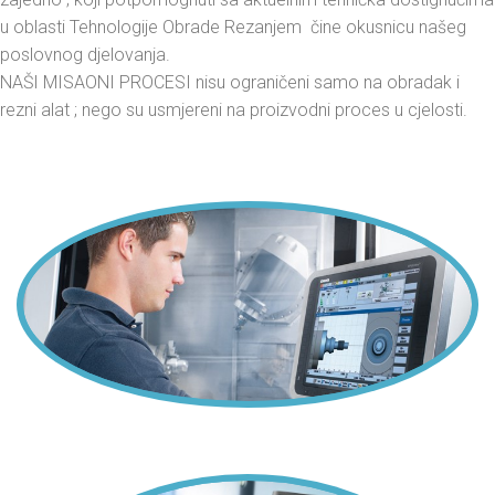
u oblasti Tehnologije Obrade Rezanjem čine okusnicu našeg
poslovnog djelovanja.
NAŠI MISAONI PROCESI nisu ograničeni samo na obradak i
rezni alat ; nego su usmjereni na proizvodni proces u cjelosti.