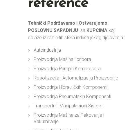
reference
Tehnički Podržavamo i Ostvarujemo
POSLOVNU SARADNJU
sa
KUPCIMA
koji
dolaze iz različitih sfera industrijskog djelovanja :
Autoindustrija
Proizvodnja Mašina i pribora
Proizvodnja Pumpi i Kompresora
Robotizacija i Automatizacija Proizvodnje
Proizvodnja Hidrauličkih Komponenti
Proizvodnja Pneumatskih Komponenti
Transportni i Manipulacioni Sistemi
Proizvodnja Mašina za Pakovanje i
Vakumiranje