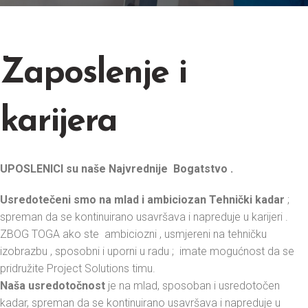
Zaposlenje i
karijera
UPOSLENICI su naše Najvrednije Bogatstvo .
Usredotečeni smo na mlad i ambiciozan Tehnički kadar
;
spreman da se kontinuirano usavršava i napreduje u karijeri .
ZBOG TOGA ako ste ambiciozni , usmjereni na tehničku
izobrazbu , sposobni i uporni u radu ; imate mogućnost da se
pridružite Project Solutions timu.
Naša usredotočnost
je na mlad, sposoban i usredotočen
kadar, spreman da se kontinuirano usavršava i napreduje u