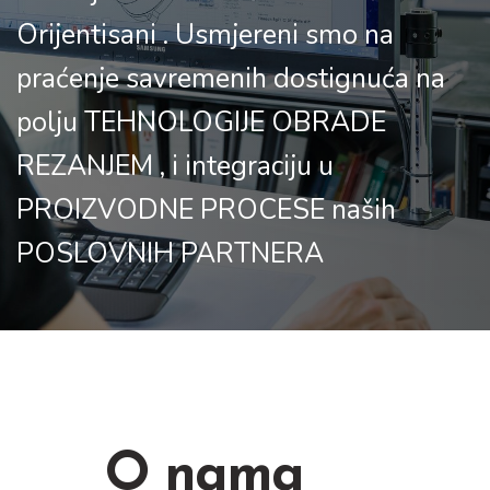
Orijentisani . Usmjereni smo na
praćenje savremenih dostignuća na
polju TEHNOLOGIJE OBRADE
REZANJEM , i integraciju u
PROIZVODNE PROCESE naših
POSLOVNIH PARTNERA
O nama