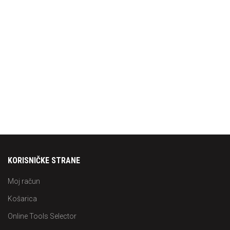
KORISNIČKE STRANE
Moj račun
Košarica
Online Tools Selector