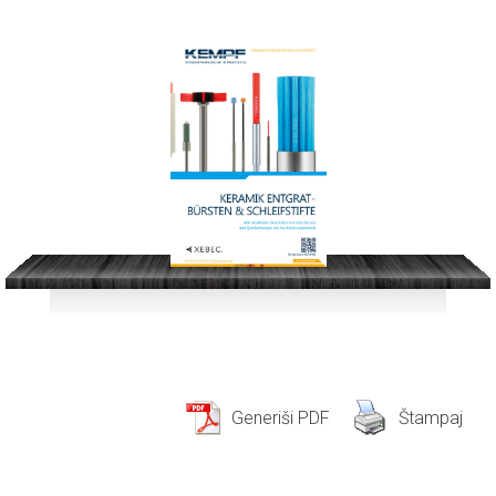
Generiši PDF
Štampaj