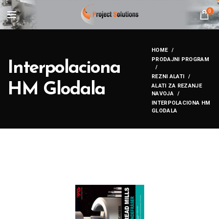
0
HOME
PRODAJNI PROGRAM
Interpolaciona
REZNI ALATI
HM Glodala
ALATI ZA REZANJE
NAVOJA
INTERPOLACIONA HM
GLODALA