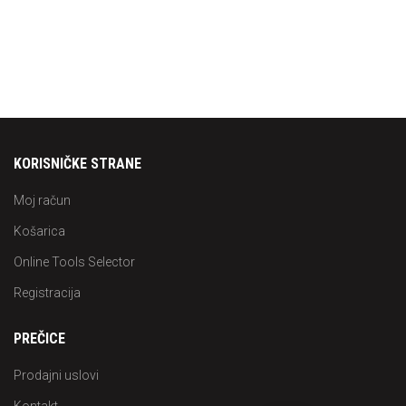
KORISNIČKE STRANE
Moj račun
Košarica
Online Tools Selector
Registracija
PREČICE
Prodajni uslovi