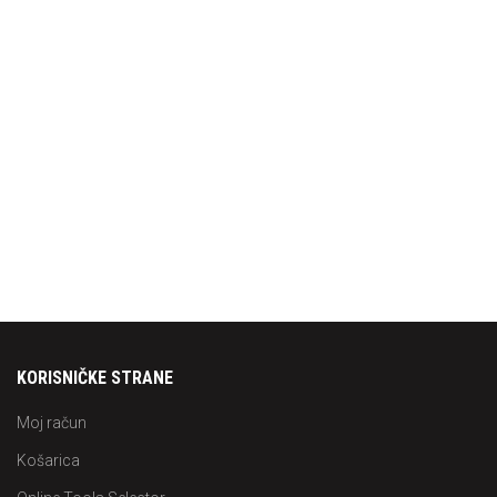
KORISNIČKE STRANE
Moj račun
Košarica