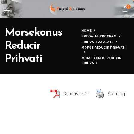
0
Morsekonus
HOME
PRODAJNI PROGRAM
PRIHVATI ZA ALATE
Reducir
MORSE REDUCIR PRIHVATI
Prihvati
MORSEKONUS REDUCIR
PRIHVATI
Generiši PDF
Štampaj