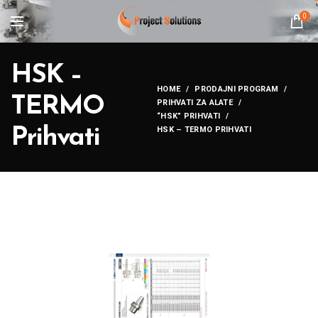
0
HSK –
HOME
PRODAJNI PROGRAM
TERMO
PRIHVATI ZA ALATE
“HSK” PRIHVATI
Prihvati
HSK – TERMO PRIHVATI