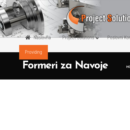
Naslovna
Project Solutions
Poslovni Ko
Providing
GLODAČKI P
Formeri za Navoje
H
Glave za Plan
Nosači za Dis
Pločice za Gl
Prihvati sa Iz
Prihvati za “T
Prihvati za In