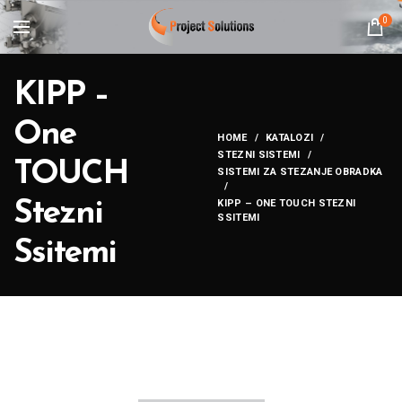
0
KIPP –
One
HOME
KATALOZI
STEZNI SISTEMI
TOUCH
SISTEMI ZA STEZANJE OBRADKA
Stezni
KIPP – ONE TOUCH STEZNI
SSITEMI
Ssitemi