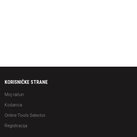
KORISNIČKE STRANE
Moj račun
Košarica
Online Tools Selector
Registracija