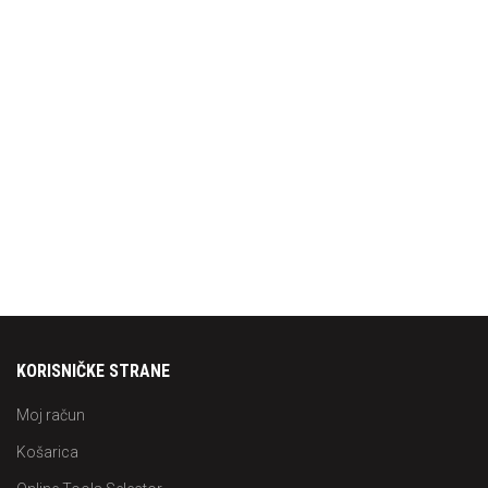
KORISNIČKE STRANE
Moj račun
Košarica