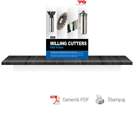
Generiši PDF
Štampaj