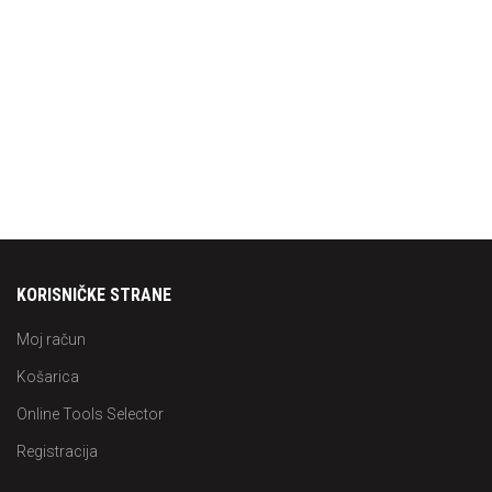
KORISNIČKE STRANE
Moj račun
Košarica
Online Tools Selector
Registracija