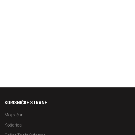
KORISNIČKE STRANE
Moj račun
Košarica