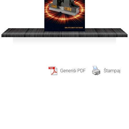
Generiši PDF
Štampaj