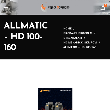
0
ALLMATIC
HOME
PRODAJNI PROGRAM
– HD 100-
STEZNI ALATI
HD MEHANIČKI ŠKRIPOVI
160
ALLMATIC – HD 100-160