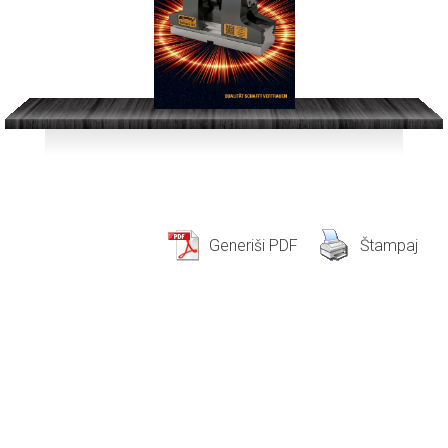
Generiši PDF
Štampaj