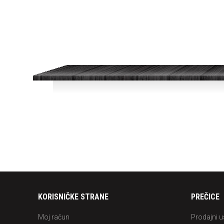
KORISNIČKE STRANE
PREČICE
Moj račun
Prodajni u